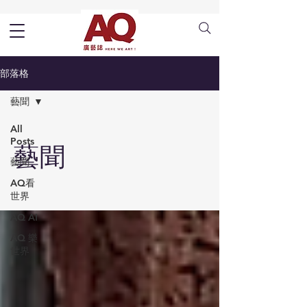
部落格
藝聞
All
Posts
藝聞
藝聞
AQ看
世界
AQ AI
AQ 樂
世界