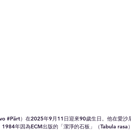
o 
#Pärt
）在2025年9月11日迎來90歲生日。他在愛
1984年因為ECM出版的「潔淨的石板」（Tabula rasa