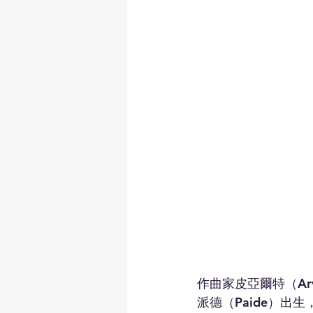
作曲家皮亞爾特（Arv
派德（Paide）出生，