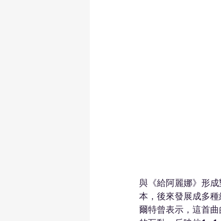
與《給阿麗娜》形成
本，後來發展成多種編
爾特曾表示，這首曲