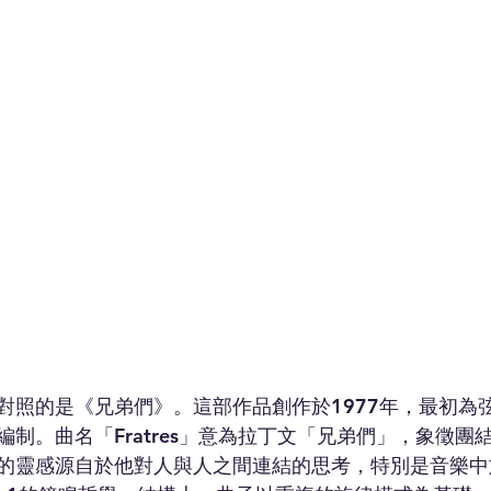
對照的是《兄弟們》。這部作品創作於1977年，最初為
制。曲名「Fratres」意為拉丁文「兄弟們」，象徵團
的靈感源自於他對人與人之間連結的思考，特別是音樂中