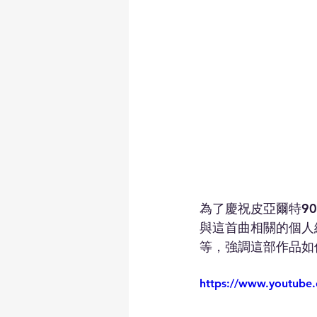
為了慶祝皮亞爾特9
與這首曲相關的個人
等，強調這部作品如
https://www.youtub