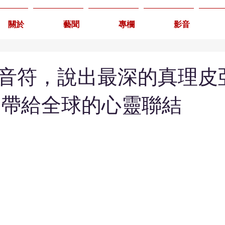
關於
藝聞
專欄
影音
音符，說出最深的真理皮
日帶給全球的心靈聯結