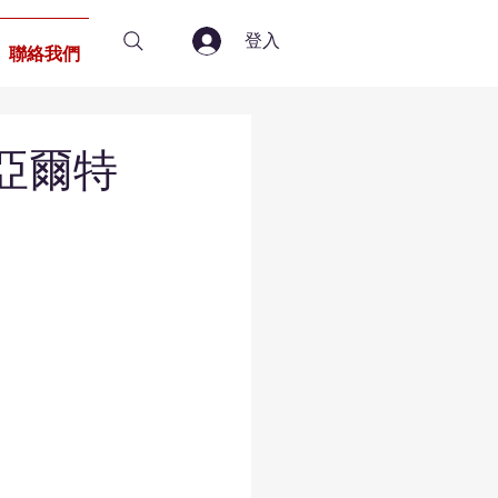
登入
聯絡我們
亞爾特