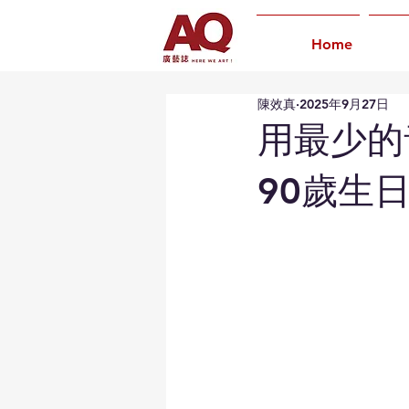
Home
陳效真
2025年9月27日
用最少的
90歲生