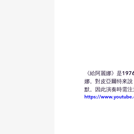
《給阿麗娜》是19
娜。對皮亞爾特來說
默。因此演奏時需注
https://www.youtub