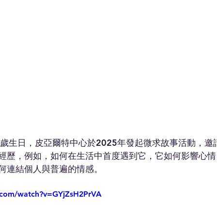
0歲生日，皮亞爾特中心於2025年發起微求故事活動，邀
經歷，例如，如何在生活中首度遇到它，它如何影響心情
何連結個人與普遍的情感。
e.com/watch?v=GYjZsH2PrVA