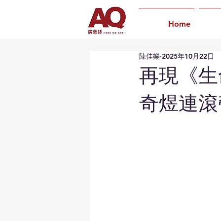
Home
陳佳樂
2025年10月22日
再現《生
奇煜連滾