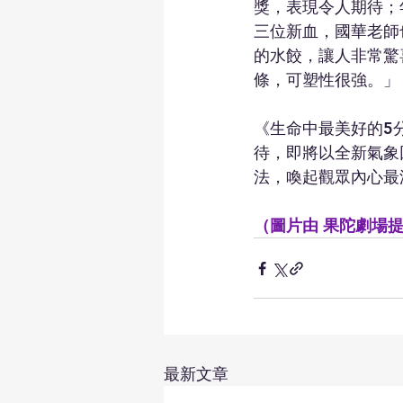
獎，表現令人期待；
三位新血，國華老師
的水餃，讓人非常驚
條，可塑性很強。」
《生命中最美好的5
待，即將以全新氣象
法，喚起觀眾內心最
（圖片由 果陀劇場
最新文章