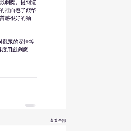
戲劇獎。提到這
的裡面包了錢幣
質感很好的麵
與觀眾的深情等
再度用戲劇魔
查看全部