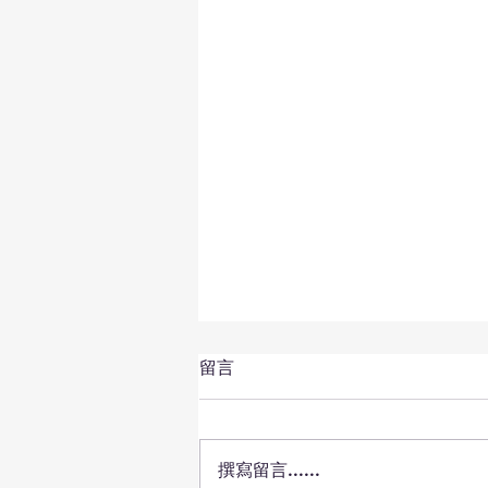
留言
撰寫留言......