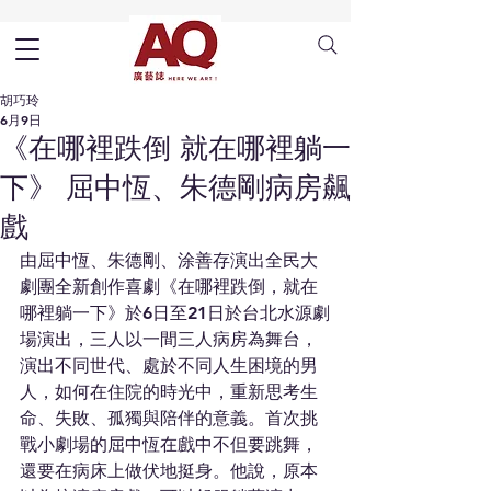
胡巧玲
6月9日
《在哪裡跌倒 就在哪裡躺一
下》 屈中恆、朱德剛病房飆
戲
由屈中恆、朱德剛、涂善存演出全民大
劇團全新創作喜劇《在哪裡跌倒，就在
哪裡躺一下》於6日至21日於台北水源劇
場演出，三人以一間三人病房為舞台，
演出不同世代、處於不同人生困境的男
人，如何在住院的時光中，重新思考生
命、失敗、孤獨與陪伴的意義。首次挑
戰小劇場的屈中恆在戲中不但要跳舞，
還要在病床上做伏地挺身。他說，原本