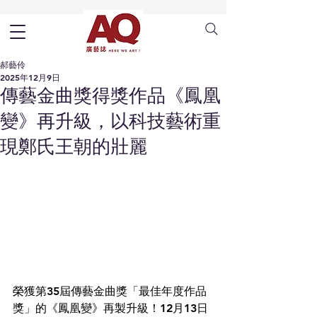
郝藝伶
2025年12月9日
傳藝金曲獎得獎作品《鳳凰
變》再升級，以科技藝術重
現鄭氏王朝的壯麗
榮獲第35屆傳藝金曲獎「最佳年度作品
獎」的《鳳凰變》再製升級！12月13日