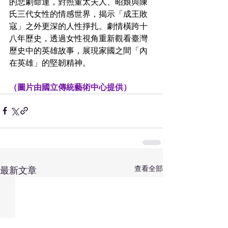
的悲劇命運，對照董太夫人、昭娘與陳
氏三代女性的情感世界，揭示「成王敗
寇」之外更深的人性掙扎。劇情橫跨十
八年歷史，透過女性視角重新觀看臺灣
歷史中的英雄故事，展現家國之間「內
在英雄」的堅韌精神。
（圖片由國立傳統藝術中心提供）
查看全部
最新文章