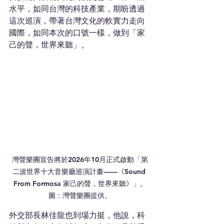
水平，如同台灣的科技產業，期盼透過
這次巡演，帶著台灣文化的軟實力走向
國際，如同本次的口號一樣，做到「家
己的聲，世界來聽」。
灣聲樂團宣告將於2026年10月正式啟動「第
二波世界十大音樂廳巡演計畫——《Sound 
From Formosa 家己的聲，世界來聽》」。
圖：灣聲樂團提供。
外交部長林佳龍也到場力挺，他說，科