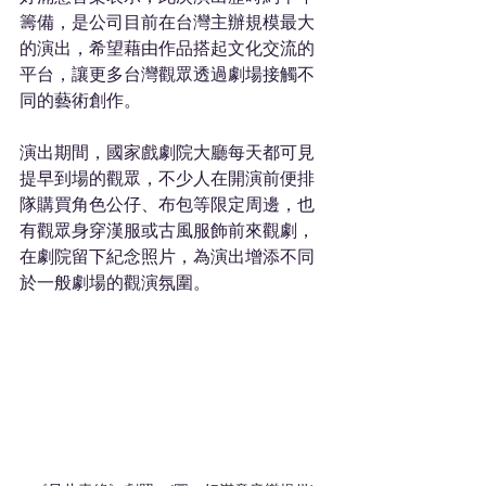
籌備，是公司目前在台灣主辦規模最大
的演出，希望藉由作品搭起文化交流的
平台，讓更多台灣觀眾透過劇場接觸不
同的藝術創作。
演出期間，國家戲劇院大廳每天都可見
提早到場的觀眾，不少人在開演前便排
隊購買角色公仔、布包等限定周邊，也
有觀眾身穿漢服或古風服飾前來觀劇，
在劇院留下紀念照片，為演出增添不同
於一般劇場的觀演氛圍。