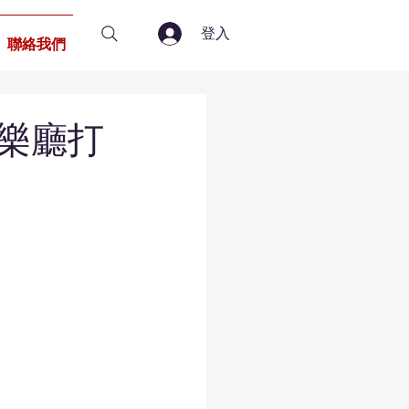
登入
聯絡我們
愛樂廳打