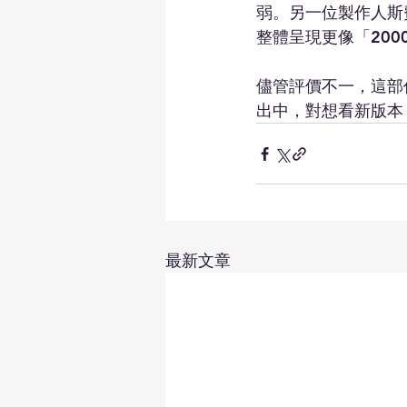
弱。另一位製作人斯費
整體呈現更像「200
儘管評價不一，這部
出中，對想看新版本
最新文章