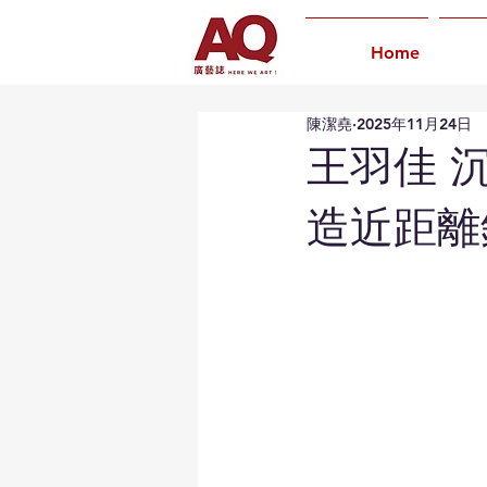
Home
陳潔堯
2025年11月24日
王羽佳 
造近距離