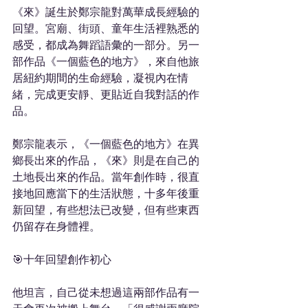
《來》誕生於鄭宗龍對萬華成長經驗的
回望。宮廟、街頭、童年生活裡熟悉的
感受，都成為舞蹈語彙的一部分。另一
部作品《一個藍色的地方》，來自他旅
居紐約期間的生命經驗，凝視內在情
緒，完成更安靜、更貼近自我對話的作
品。
鄭宗龍表示，《一個藍色的地方》在異
鄉長出來的作品，《來》則是在自己的
土地長出來的作品。當年創作時，很直
接地回應當下的生活狀態，十多年後重
新回望，有些想法已改變，但有些東西
仍留存在身體裡。
🎯十年回望創作初心
他坦言，自己從未想過這兩部作品有一