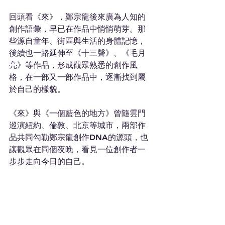
回頭看《來》，鄭宗龍後來廣為人知的
創作語彙，早已在作品中悄悄萌芽。那
些源自童年、街區與生活的身體記憶，
後續也一路延伸至《十三聲》、《毛月
亮》等作品，形成觀眾熟悉的創作風
格，在一部又一部作品中，逐漸找到屬
於自己的樣貌。
《來》與《一個藍色的地方》曾隨雲門
巡演紐約、倫敦、北京等城市，兩部作
品共同勾勒鄭宗龍創作DNA的源頭，也
讓觀眾在同個夜晚，看見一位創作者一
步步走向今日的自己。