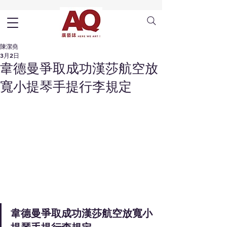
陳潔堯
3月2日
韋德曼爭取成功漢莎航空放
寬小提琴手提行李規定
韋德曼爭取成功漢莎航空放寬小