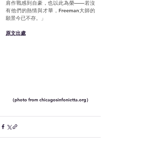
肩作戰感到自豪，也以此為榮——若沒
有他們的熱情與才華，Freeman大師的
願景今已不存。」
原文出處
（photo from 
chicagosinfonietta.org
）