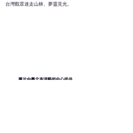
台灣觀眾迷走山林、夢靈見光。
圖片由臺北表演藝術中心提供。